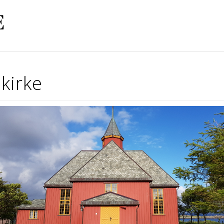
kirke