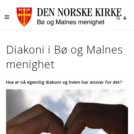
LIVETS GANG
Diakoni i Bø og Malnes
OM OSS
menighet
Hva er nå egentlig diakoni og hvem har ansvar for det?