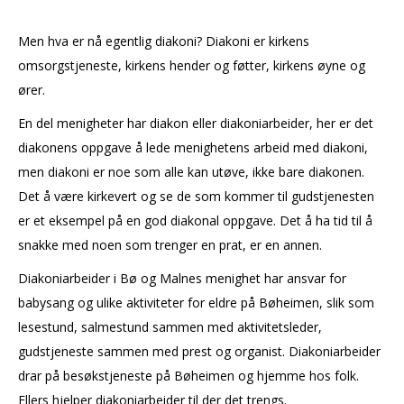
Men hva er nå egentlig diakoni? Diakoni er kirkens
omsorgstjeneste, kirkens hender og føtter, kirkens øyne og
ører.
En del menigheter har diakon eller diakoniarbeider, her er det
diakonens oppgave å lede menighetens arbeid med diakoni,
men diakoni er noe som alle kan utøve, ikke bare diakonen.
Det å være kirkevert og se de som kommer til gudstjenesten
er et eksempel på en god diakonal oppgave. Det å ha tid til å
snakke med noen som trenger en prat, er en annen.
Diakoniarbeider i Bø og Malnes menighet har ansvar for
babysang og ulike aktiviteter for eldre på Bøheimen, slik som
lesestund, salmestund sammen med aktivitetsleder,
gudstjeneste sammen med prest og organist. Diakoniarbeider
drar på besøkstjeneste på Bøheimen og hjemme hos folk.
Ellers hjelper diakoniarbeider til der det trengs.