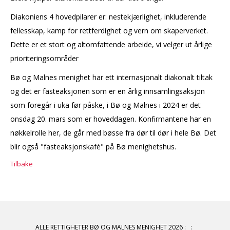
Diakoniens 4 hovedpilarer er: nestekjærlighet, inkluderende
fellesskap, kamp for rettferdighet og vern om skaperverket.
Dette er et stort og altomfattende arbeide, vi velger ut årlige
prioriteringsområder
Bø og Malnes menighet har ett internasjonalt diakonalt tiltak
og det er fasteaksjonen som er en årlig innsamlingsaksjon
som foregår i uka før påske, i Bø og Malnes i 2024 er det
onsdag 20. mars som er hoveddagen. Konfirmantene har en
nøkkelrolle her, de går med bøsse fra dør til dør i hele Bø. Det
blir også "fasteaksjonskafé" på Bø menighetshus.
Tilbake
ALLE RETTIGHETER BØ OG MALNES MENIGHET 2026
:
: